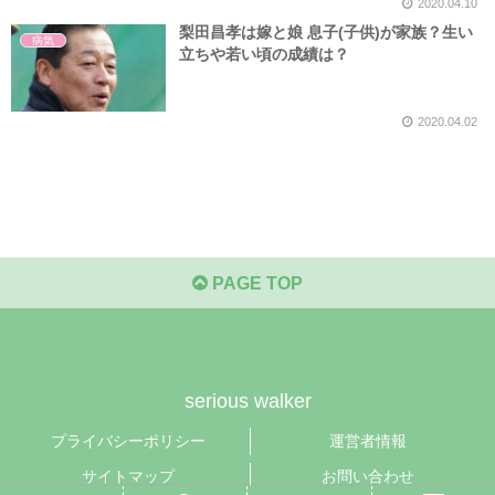
2020.04.10
梨田昌孝は嫁と娘 息子(子供)が家族？生い
病気
立ちや若い頃の成績は？
2020.04.02
PAGE TOP
serious walker
プライバシーポリシー
運営者情報
サイトマップ
お問い合わせ