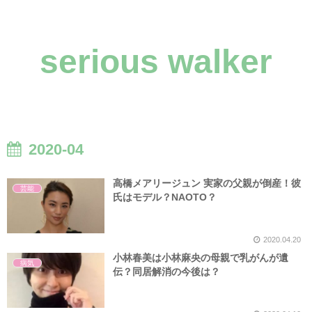
serious walker
2020-04
高橋メアリージュン 実家の父親が倒産！彼
芸能
氏はモデル？NAOTO？
2020.04.20
小林春美は小林麻央の母親で乳がんが遺
病気
伝？同居解消の今後は？