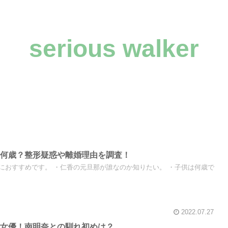
serious walker
は何歳？整形疑惑や離婚理由を調査！
におすすめです。 ・仁香の元旦那が誰なのか知りたい。 ・子供は何歳で
2022.07.27
物女優！南明奈との馴れ初めは？