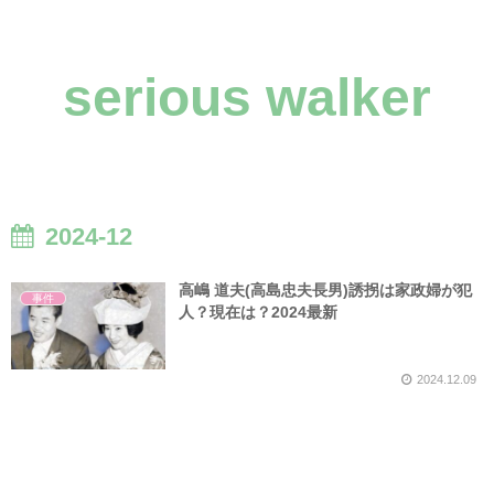
serious walker
2024-12
高嶋 道夫(高島忠夫長男)誘拐は家政婦が犯
事件
人？現在は？2024最新
2024.12.09