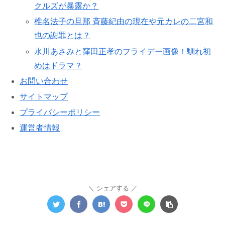
クルズが暴露か？
椎名法子の旦那 斉藤紀由の現在や元カレの二宮和
也の謝罪とは？
水川あさみと窪田正孝のフライデー画像！馴れ初
めはドラマ？
お問い合わせ
サイトマップ
プライバシーポリシー
運営者情報
シェアする