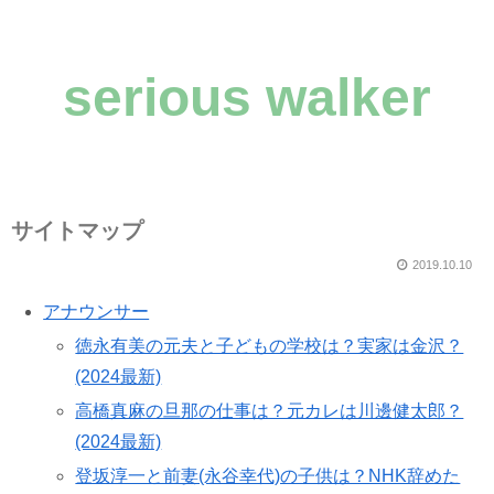
serious walker
サイトマップ
2019.10.10
アナウンサー
徳永有美の元夫と子どもの学校は？実家は金沢？
(2024最新)
高橋真麻の旦那の仕事は？元カレは川邊健太郎？
(2024最新)
登坂淳一と前妻(永谷幸代)の子供は？NHK辞めた