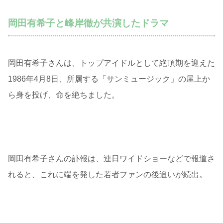
岡田有希子と峰岸徹が共演したドラマ
岡田有希子さんは、トップアイドルとして絶頂期を迎えた
1986年4月8日、所属する「サンミュージック」の屋上か
ら身を投げ、命を絶ちました。
岡田有希子さんの訃報は、連日ワイドショーなどで報道さ
れると、これに端を発した若者ファンの後追いが続出。