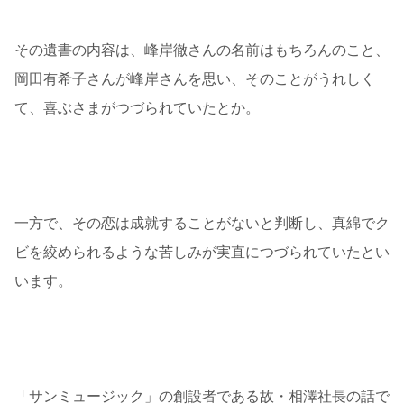
その遺書の内容は、峰岸徹さんの名前はもちろんのこと、
岡田有希子さんが峰岸さんを思い、そのことがうれしく
て、喜ぶさまがつづられていたとか。
一方で、その恋は成就することがないと判断し、真綿でク
ビを絞められるような苦しみが実直につづられていたとい
います。
「サンミュージック」の創設者である故・相澤社長の話で