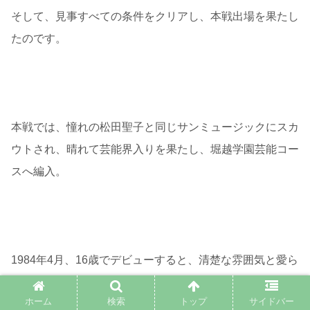
そして、見事すべての条件をクリアし、本戦出場を果たし
たのです。
本戦では、憧れの松田聖子と同じサンミュージックにスカ
ウトされ、晴れて芸能界入りを果たし、堀越学園芸能コー
スへ編入。
1984年4月、16歳でデビューすると、清楚な雰囲気と愛ら
しい笑顔がウケ、「ポスト松田聖子」と称されたのです。
ホーム
検索
トップ
サイドバー