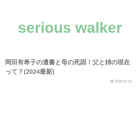
serious walker
岡田有希子の遺書と母の死因！父と姉の現在
って？(2024最新)
2024.07.14