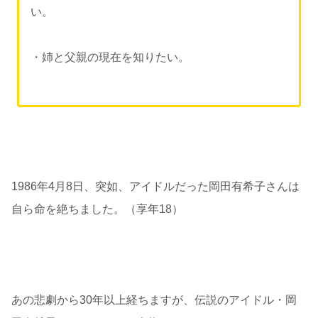
い。
・姉と父親の現在を知りたい。
1986年4月8日、突如、アイドルだった岡田有希子さんは
自ら命を絶ちました。（享年18）
あの悲劇から30年以上経ちますが、伝説のアイドル・岡