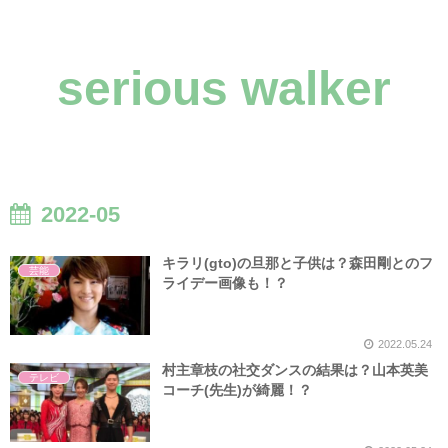
serious walker
2022-05
キラリ(gto)の旦那と子供は？森田剛とのフ
芸能
ライデー画像も！？
2022.05.24
村主章枝の社交ダンスの結果は？山本英美
テレビ
コーチ(先生)が綺麗！？