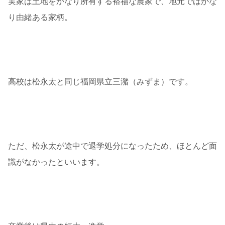
実家は土地をかなり所有する裕福な農家で、地元ではかな
り由緒ある家柄。
高校は松永太と同じ福岡県立三潴（みずま）です。
ただ、松永太が途中で退学処分になったため、ほとんど面
識がなかったといいます。