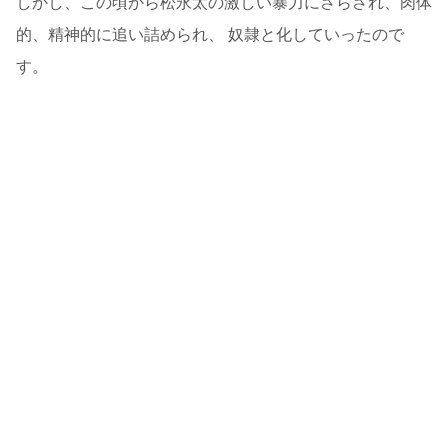
しかし、この頃から松永太の激しい暴力にさらされ、肉体
的、精神的に追い詰められ、 奴隷と化していったので
す。