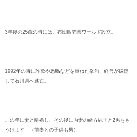
3年後の25歳の時には、布団販売業ワールド設立。
1992年の時に詐欺や恐喝などを重ねた挙句、経営が破綻
して石川県へ逃亡。
この年に妻と離婚し、その後に内妻の緒方純子と2男をも
うけます。（前妻との子供も男）