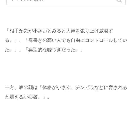
「相手が気が小さいとみると大声を張り上げ威嚇す
る。」、「肩書きの高い人でも自由にコントロールしてい
た。」、「典型的な嘘つきだった。」
一方、表の顔は「体格が小さく、チンピラなどに脅される
と震える小心者。」。