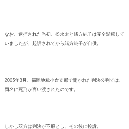
なお、逮捕された当初、松永太と緒方純子は完全黙秘して
いましたが、起訴されてから緒方純子が自供。
2005年3月、福岡地裁小倉支部で開かれた判決公判では、
両名に死刑が言い渡されたのです。
しかし双方は判決が不服とし、その後に控訴。