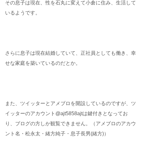
その息子は現在、性を石丸に変えて小倉に住み、生活して
いるようです。
さらに息子は現在結婚していて、正社員としても働き、幸
せな家庭を築いているのだとか。
また、ツイッターとアメブロを開設しているのですが、ツ
イッターのアカウント@ajt5858ajtは鍵付きとなってお
り、ブログの方しか観覧できません。（アメブロのアカウ
ント名・松永太・緒方純子・息子長男(緒方)）