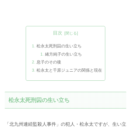
目次
松永太死刑囚の生い立ち
緒方純子の生い立ち
息子のその後
松永太と千原ジュニアの関係と現在
松永太死刑囚の生い立ち
「北九州連続監殺人事件」の犯人・松永太ですが、生い立