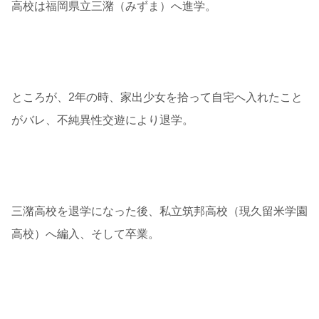
高校は福岡県立三潴（みずま）へ進学。
ところが、2年の時、家出少女を拾って自宅へ入れたこと
がバレ、不純異性交遊により退学。
三潴高校を退学になった後、私立筑邦高校（現久留米学園
高校）へ編入、そして卒業。