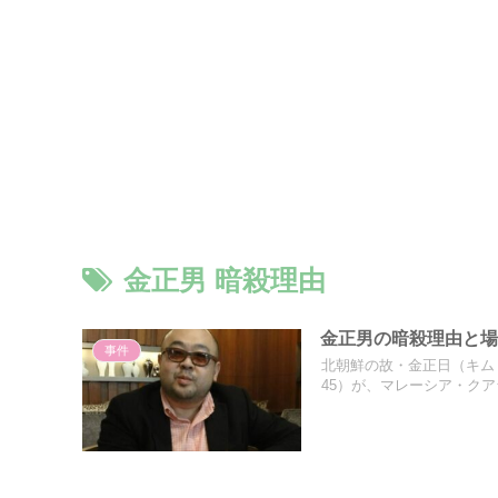
金正男 暗殺理由
金正男の暗殺理由と
事件
北朝鮮の故・金正日（キム
45）が、マレーシア・クアラ