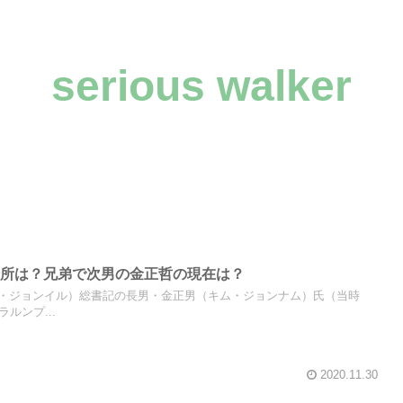
serious walker
場所は？兄弟で次男の金正哲の現在は？
・ジョンイル）総書記の長男・金正男（キム・ジョンナム）氏（当時
ルンプ...
2020.11.30