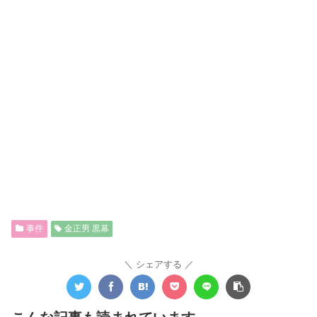
事件
金正男 黒幕
シェアする