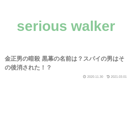
serious walker
金正男の暗殺 黒幕の名前は？スパイの男はそ
の後消された！？
2020.11.30
2021.03.01