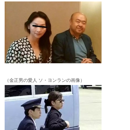
（金正男の愛人 ソ・ヨンランの画像）