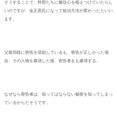
そうすることで、幹部たちに服従心を植えつけていたらし
いのですが、金正恩氏になって統治方法が変わったといい
ます。
父親同様に密告を奨励しているも、密告が正しかった場
合、その人物を粛清した後、密告者をも粛清する。
なぜなら密告者は、知ってはならない秘密を知ってしまっ
ているからだそうです。