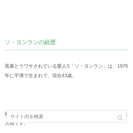
ソ・ヨンランの経歴
黒幕とウワサされている愛人S「ソ・ヨンラン」は、1976
年に平壌で生まれで、現在43歳。
経歴は、1988年に朝鮮労働党第126連絡所の職員となった
人物です。